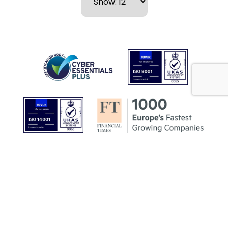
Latest From Coptrz