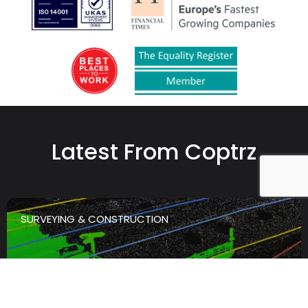
Latest From Coptrz
SURVEYING & CONSTRUCTION